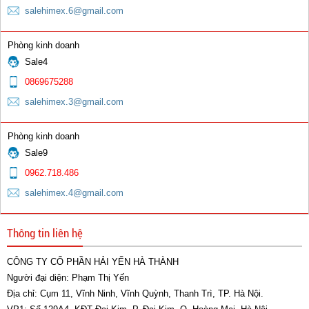
salehimex.6@gmail.com
Phòng kinh doanh
Sale4
0869675288
salehimex.3@gmail.com
Phòng kinh doanh
Sale9
0962.718.486
salehimex.4@gmail.com
Thông tin liên hệ
CÔNG TY CỔ PHẦN HẢI YẾN HÀ THÀNH
Người đại diện: Phạm Thị Yến
Địa chỉ: Cụm 11, Vĩnh Ninh, Vĩnh Quỳnh, Thanh Trì, TP. Hà Nội.