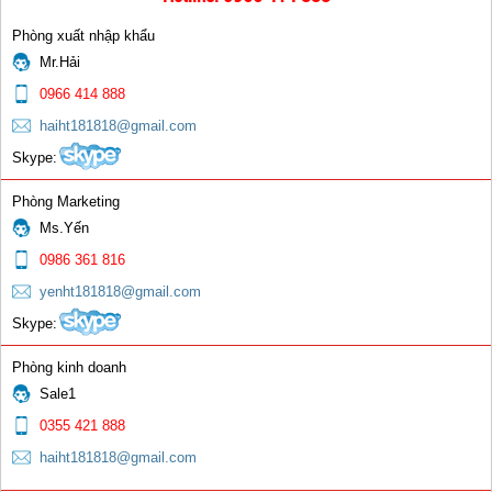
Phòng xuất nhập khẩu
Mr.Hải
0966 414 888
haiht181818@gmail.com
Skype:
Phòng Marketing
Ms.Yến
0986 361 816
yenht181818@gmail.com
Skype:
Phòng kinh doanh
Sale1
0355 421 888
haiht181818@gmail.com