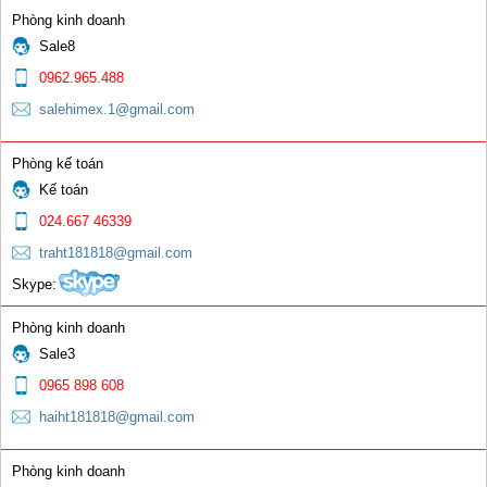
Phòng kinh doanh
Sale8
0962.965.488
salehimex.1@gmail.com
Phòng kế toán
Kế toán
024.667 46339
traht181818@gmail.com
Skype:
Phòng kinh doanh
Sale3
0965 898 608
haiht181818@gmail.com
Phòng kinh doanh