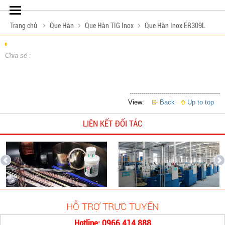
Trang chủ
Que Hàn
Que Hàn TIG Inox
Que Hàn Inox ER309L
Chia sẻ :
---------------------------------------------
View:
Back
Up to top
LIÊN KẾT ĐỐI TÁC
HỖ TRỢ TRỰC TUYẾN
Hotline: 0966 414 888