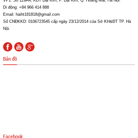
VP1: Số 129A4, KĐT Đại Kim, P. Đại Kim, Q. Hoàng Mai, Hà Nội.
Di động: +84 966 414 888
Email: haiht181818@gmail.com
Số CNĐKKD: 0106723545 cấp ngày 23/12/2014 của Sở KH&ĐT TP. Hà
Nội.
Bản đồ
Facebook