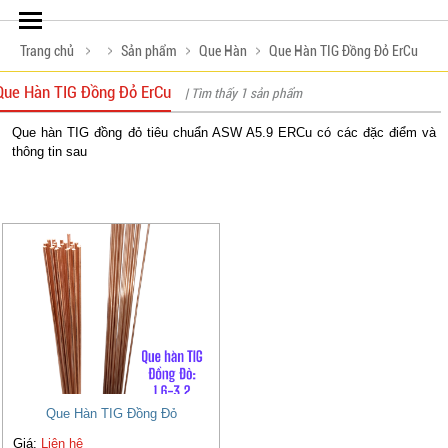
Trang chủ
Sản phẩm
Que Hàn
Que Hàn TIG Đồng Đỏ ErCu
Que Hàn TIG Đồng Đỏ ErCu
| Tìm thấy 1 sản phẩm
Que hàn TIG đồng đỏ tiêu chuẩn ASW A5.9 ERCu có các đặc điểm và
thông tin sau
Que Hàn TIG Đồng Đỏ
Giá:
Liên hệ