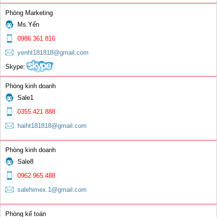
Phòng Marketing
Ms.Yến
0986 361 816
yenht181818@gmail.com
Skype:
Phòng kinh doanh
Sale1
0355 421 888
haiht181818@gmail.com
Phòng kinh doanh
Sale8
0962.965.488
salehimex.1@gmail.com
Phòng kế toán