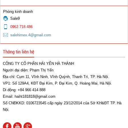
Phòng kinh doanh
Sale9
0962.718.486
salehimex.4@gmail.com
Thông tin liên hệ
CÔNG TY CỔ PHẦN HẢI YẾN HÀ THÀNH
Người đại diện: Phạm Thị Yến
Địa chỉ: Cụm 11, Vĩnh Ninh, Vĩnh Quỳnh, Thanh Trì, TP. Hà Nội.
VP1: Số 129A4, KĐT Đại Kim, P. Đại Kim, Q. Hoàng Mai, Hà Nội.
Di động: +84 966 414 888
Email: haiht181818@gmail.com
Số CNĐKKD: 0106723545 cấp ngày 23/12/2014 của Sở KH&ĐT TP. Hà
Nội.