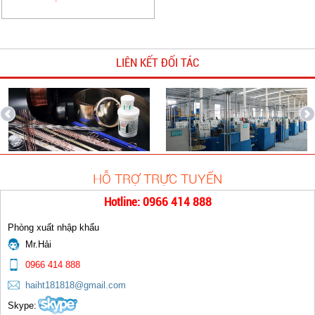
LIÊN KẾT ĐỐI TÁC
HỖ TRỢ TRỰC TUYẾN
Hotline: 0966 414 888
Phòng xuất nhập khẩu
Mr.Hải
0966 414 888
haiht181818@gmail.com
Skype: