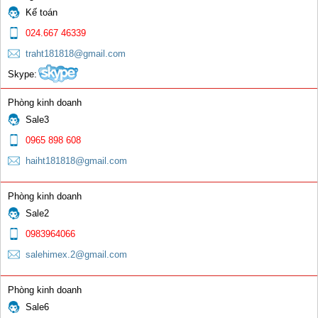
Kế toán
024.667 46339
traht181818@gmail.com
Skype:
Phòng kinh doanh
Sale3
0965 898 608
haiht181818@gmail.com
Phòng kinh doanh
Sale2
0983964066
salehimex.2@gmail.com
Phòng kinh doanh
Sale6