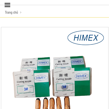
Trang chủ
LIÊN HỆ ĐẶT HÀNG