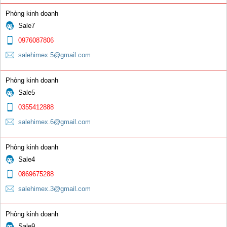
Phòng kinh doanh
Sale7
Cổ Cong 500A
0976087806
0 đ
salehimex.5@gmail.com
Phòng kinh doanh
Sale5
0355412888
salehimex.6@gmail.com
Cáp hàn
Phòng kinh doanh
0 đ
Sale4
0869675288
salehimex.3@gmail.com
Phòng kinh doanh
Sale9