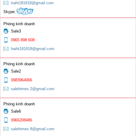
traht181818@gmail.com
Skype:
Phòng kinh doanh
Sale3
Kìm hàn
0965 898 608
0 đ
haiht181818@gmail.com
Phòng kinh doanh
Sale2
0983964066
salehimex.2@gmail.com
Nối bép đồng vàng ren ngoài 350A
Phòng kinh doanh
0 đ
Sale6
0966208486
salehimex.8@gmail.com