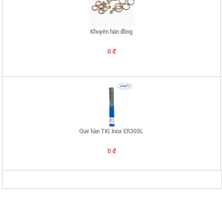
Khuyên hàn đồng
0 đ
Que hàn TIG Inox ER308L
0 đ