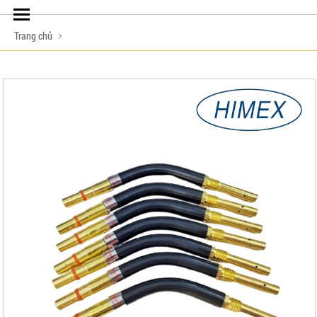
Trang chủ
LIÊN HỆ ĐẶT HÀNG