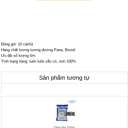
Chụp khí 500A
0 đ
THÔNG TIN CHUNG
Đóng gói: 10 cái/túi
Hàng chất lượng tương đương Pana, Binzel.
Ưu đãi số lượng lớn
Tình trạng hàng: luôn luôn sẵn có, mới 100%
Tay cắt G01-100
Sản phẩm tương tự
0 đ
Chụp khí 500A