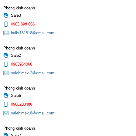
Phòng kinh doanh
Sale3
Que hàn gang Ni58
0965 898 608
0 đ
haiht181818@gmail.com
Phòng kinh doanh
Sale2
0983964066
salehimex.2@gmail.com
Que hàn gang Ni98
Phòng kinh doanh
0 đ
Sale6
0966208486
salehimex.8@gmail.com
Phòng kinh doanh
Sale7