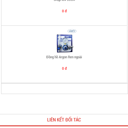
0 đ
Đồng hồ Argon Ren ngoài
0 đ
Khuyên hàn đồng
LIÊN KẾT ĐỐI TÁC
0 đ