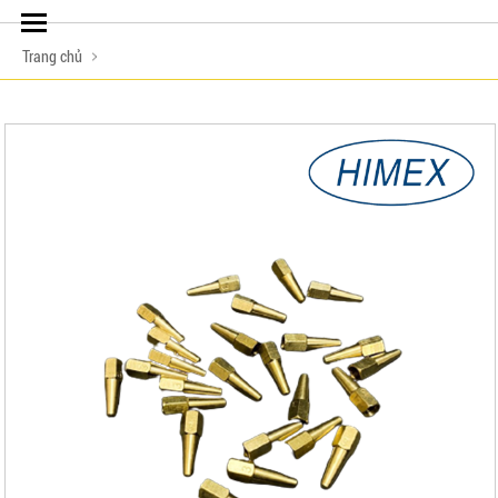
Trang chủ
LIÊN HỆ ĐẶT HÀNG