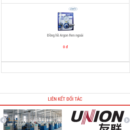
Đồng hồ Argon Ren ngoài
0 đ
Khuyên hàn đồng
LIÊN KẾT ĐỐI TÁC
0 đ