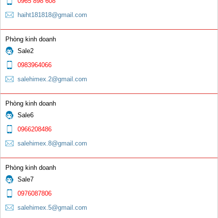
0965 898 608
0 đ
haiht181818@gmail.com
Phòng kinh doanh
Sale2
0983964066
salehimex.2@gmail.com
Que hàn gang Ni98
Phòng kinh doanh
0 đ
Sale6
0966208486
salehimex.8@gmail.com
Phòng kinh doanh
Sale7
Kìm hàn
0976087806
0 đ
salehimex.5@gmail.com