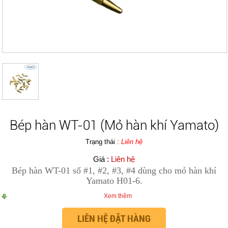
Bép hàn WT-01 (Mỏ hàn khí Yamato)
Trạng thái :
Liên hệ
Giá :
Liên hệ
Bép hàn WT-01 số #1, #2, #3, #4 dùng cho mỏ hàn khí
Yamato H01-6.
Xem thêm
Chụp khí 500A
LIÊN HỆ ĐẶT HÀNG