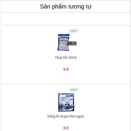
Sản phẩm tương tự
0 đ
Chụp khí 500A
0 đ
Đồng hồ Argon Ren ngoài
0 đ