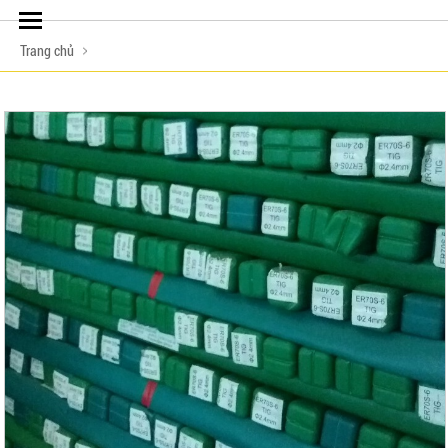
Trang chủ
LIÊN HỆ ĐẶT HÀNG