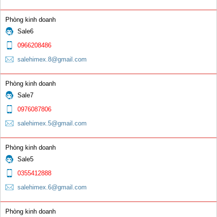
Que hàn gang Ni98
Phòng kinh doanh
0 đ
Sale6
0966208486
salehimex.8@gmail.com
Phòng kinh doanh
Sale7
Kìm hàn
0976087806
0 đ
salehimex.5@gmail.com
Phòng kinh doanh
Sale5
0355412888
salehimex.6@gmail.com
Bép G01-30 & G01-100
Phòng kinh doanh